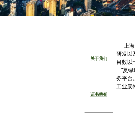
上海
研发以
关于我们
目数以
“复绿
务平台
工业废
证书荣誉