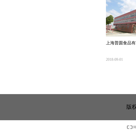
上海普圆食品有
期） 竣工环境
2018-09-01
版权