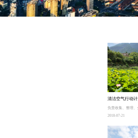
清洁空气行动计
负责收集、整理、
查项目
部门、企事业单位
2018-07-21
表等）以及开展现